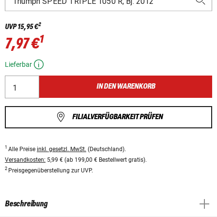
2
UVP
15,95 €
1
7,97 €
Lieferbar
IN DEN WARENKORB
FILIALVERFÜGBARKEIT PRÜFEN
1
Alle Preise
inkl. gesetzl. MwSt.
(Deutschland).
Versandkosten:
5,99 € (ab 199,00 € Bestellwert gratis).
2
Preisgegenüberstellung zur UVP.
Beschreibung