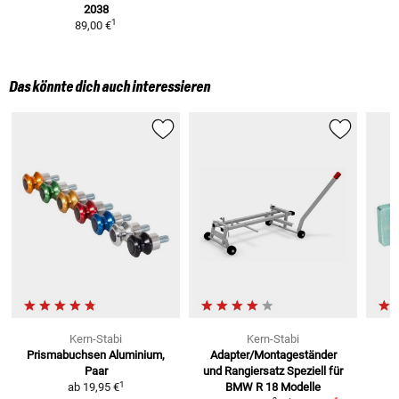
2038
1
89,00 €
Das könnte dich auch interessieren
Kern-Stabi
Kern-Stabi
Prismabuchsen
Aluminium,
Adapter/Montageständer
Paar
und Rangiersatz
Speziell für
1
ab
19,95 €
BMW R 18 Modelle