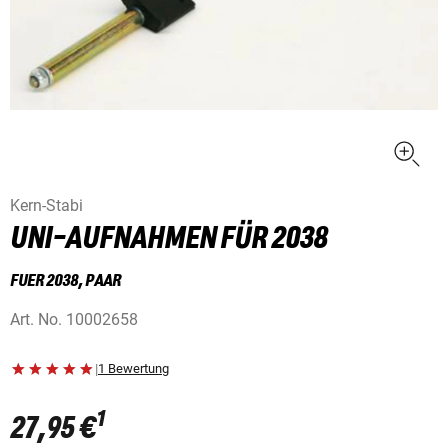
Kern-Stabi
UNI-AUFNAHMEN FÜR 2038
FUER 2038, PAAR
Art. No.
10002658
|
1 Bewertung
1
27,95 €