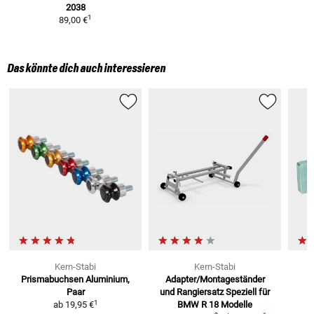
2038
1
89,00 €
Das könnte dich auch interessieren
Kern-Stabi
Kern-Stabi
Prismabuchsen
Aluminium,
Adapter/Montageständer
Paar
und Rangiersatz
Speziell für
1
ab
19,95 €
BMW R 18 Modelle