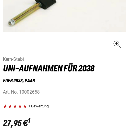
Kern-Stabi
UNI-AUFNAHMEN FÜR 2038
FUER 2038, PAAR
Art. No.
10002658
|
1 Bewertung
1
27,95 €