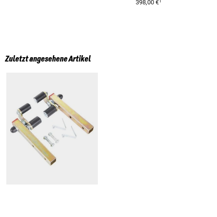
1
398,00 €
Zuletzt angesehene Artikel