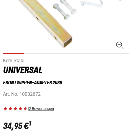
Kern-Stabi
UNIVERSAL
FRONTWIPPEN-ADAPTER 2080
Art. No.
10002672
|
2 Bewertungen
1
34,95 €