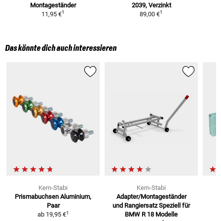
Montageständer
2039,
Verzinkt
1
1
11,95 €
89,00 €
Das könnte dich auch interessieren
Kern-Stabi
Kern-Stabi
Prismabuchsen
Aluminium,
Adapter/Montageständer
Paar
und Rangiersatz
Speziell für
1
ab
19,95 €
BMW R 18 Modelle