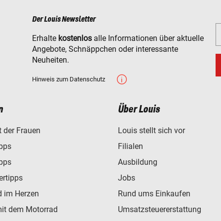
Der Louis Newsletter
Erhalte
kostenlos
alle Informationen über aktuelle
Angebote, Schnäppchen oder interessante
Neuheiten.
Hinweis zum Datenschutz
n
Über Louis
t der Frauen
Louis stellt sich vor
ipps
Filialen
ipps
Ausbildung
ertipps
Jobs
d im Herzen
Rund ums Einkaufen
mit dem Motorrad
Umsatzsteuererstattung