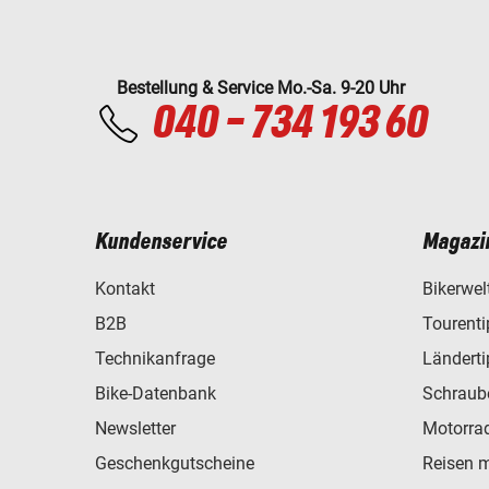
Bestellung & Service Mo.-Sa. 9-20 Uhr
040 - 734 193 60
Kundenservice
Magazi
Kontakt
Bikerwel
B2B
Tourent
Technikanfrage
Ländert
Bike-Datenbank
Schraub
Newsletter
Motorra
Geschenkgutscheine
Reisen 