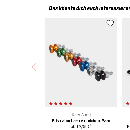
Das könnte dich auch interessiere
Kern-Stabi
Prismabuchsen
Aluminium, Paar
1
ab
19,95 €
R