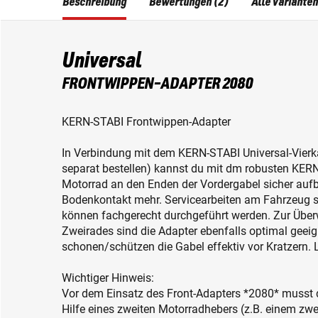
Beschreibung
Bewertungen (2)
Alle Varianten
Universal
FRONTWIPPEN-ADAPTER 2080
KERN-STABI Frontwippen-Adapter
In Verbindung mit dem KERN-STABI Universal-Vierk
separat bestellen) kannst du mit dm robusten KER
Motorrad an den Enden der Vordergabel sicher auf
Bodenkontakt mehr. Servicearbeiten am Fahrzeug 
können fachgerecht durchgeführt werden. Zur Überw
Zweirades sind die Adapter ebenfalls optimal geei
schonen/schützen die Gabel effektiv vor Kratzern. 
Wichtiger Hinweis:
Vor dem Einsatz des Front-Adapters *2080* musst 
Hilfe eines zweiten Motorradhebers (z.B. einem zw