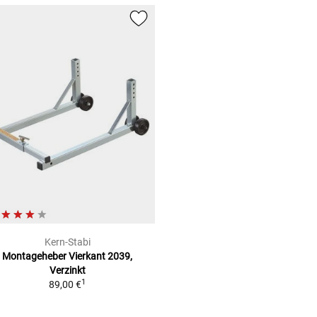
Kern-Stabi
Montageheber Vierkant 2039,
Verzinkt
1
89,00 €