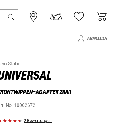
ANMELDEN
ern-Stabi
UNIVERSAL
FRONTWIPPEN-ADAPTER 2080
rt. No.
10002672
|
2 Bewertungen