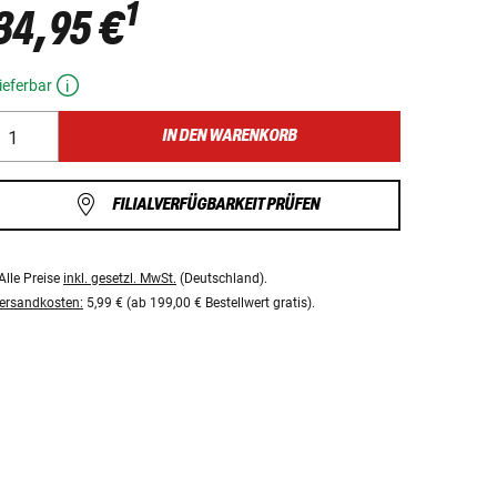
1
34,95 €
ieferbar
IN DEN WARENKORB
FILIALVERFÜGBARKEIT PRÜFEN
Alle Preise
inkl. gesetzl. MwSt.
(Deutschland).
ersandkosten:
5,99 € (ab 199,00 € Bestellwert gratis).