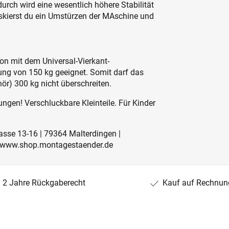
ch wird eine wesentlich höhere Stabilität
iskierst du ein Umstürzen der MAschine und
n mit dem Universal-Vierkant-
ung von 150 kg geeignet. Somit darf das
r) 300 kg nicht überschreiten.
ngen! Verschluckbare Kleinteile. Für Kinder
rasse 13-16 | 79364 Malterdingen |
 | www.shop.montagestaender.de
2 Jahre Rückgaberecht
Kauf auf Rechnun