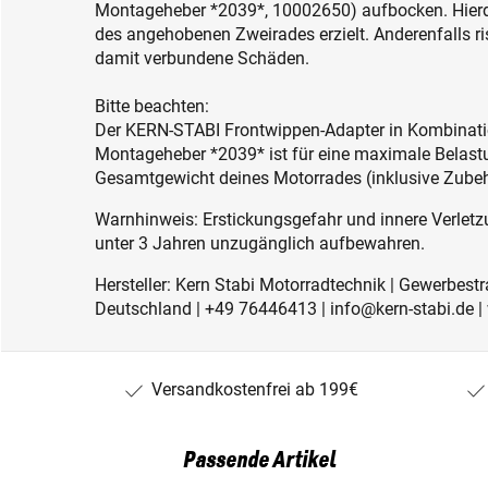
Montageheber *2039*, 10002650) aufbocken. Hierdur
des angehobenen Zweirades erzielt. Anderenfalls r
damit verbundene Schäden.
Bitte beachten:
Der KERN-STABI Frontwippen-Adapter in Kombinatio
Montageheber *2039* ist für eine maximale Belast
Gesamtgewicht deines Motorrades (inklusive Zubehö
Warnhinweis: Erstickungsgefahr und innere Verletzu
unter 3 Jahren unzugänglich aufbewahren.
Hersteller: Kern Stabi Motorradtechnik | Gewerbest
Deutschland | +49 76446413 | info@kern-stabi.de
Versandkostenfrei ab 199€
Passende Artikel