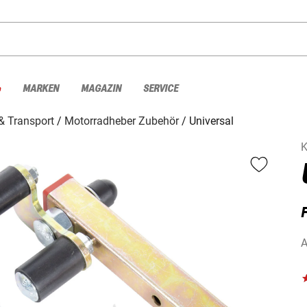
%
MARKEN
MAGAZIN
SERVICE
& Transport
Motorradheber Zubehör
Universal
K
A