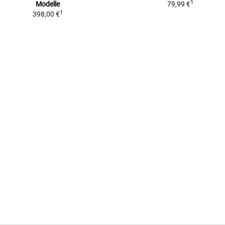
1
Modelle
79,99 €
1
398,00 €