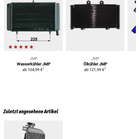
JMP
JMP
Wasserkühler JMP
Ölkühler JMP
1
1
ab
104,99 €
ab
121,99 €
Zuletzt angesehene Artikel