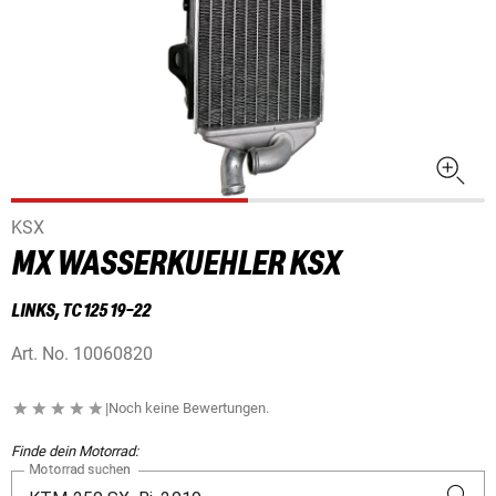
KSX
MX WASSERKUEHLER KSX
LINKS, TC 125 19-22
Art. No.
10060820
|
Noch keine Bewertungen.
Finde dein Motorrad:
Motorrad suchen