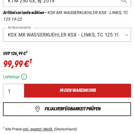
KSX MX WASSERKUEHLER KSX - LINKS, TC
Artikelvariante wählen
-
125 19-22
Artikelvariante
2
UVP
126,99 €
1
99,99 €
Lieferbar
IN DEN WARENKORB
FILIALVERFÜGBARKEIT PRÜFEN
1
Alle Preise
inkl. gesetzl. MwSt.
(Deutschland).