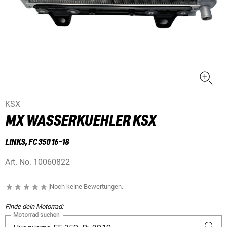
KSX
MX WASSERKUEHLER KSX
LINKS, FC 350 16-18
Art. No.
10060822
|
Noch keine Bewertungen.
Finde dein Motorrad:
Motorrad suchen