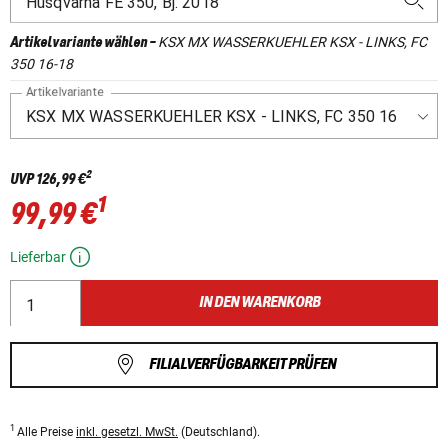
KSX MX WASSERKUEHLER KSX - LINKS, FC
Artikelvariante wählen
-
350 16-18
Artikelvariante
2
UVP
126,99 €
1
99,99 €
Lieferbar
IN DEN WARENKORB
FILIALVERFÜGBARKEIT PRÜFEN
1
Alle Preise
inkl. gesetzl. MwSt.
(Deutschland).