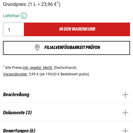
1
Grundpreis:
(
1 L
=
23,96 €
)
Lieferbar
IN DEN WARENKORB
FILIALVERFÜGBARKEIT PRÜFEN
1
Alle Preise
inkl. gesetzl. MwSt.
(Deutschland).
Versandkosten:
5,99 € (ab 199,00 € Bestellwert gratis).
Beschreibung
Dokumente (3)
Bewertungen (6)