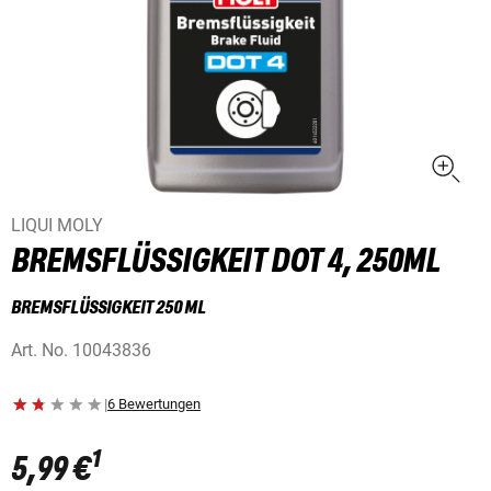
LIQUI MOLY
BREMSFLÜSSIGKEIT DOT 4, 250ML
BREMSFLÜSSIGKEIT 250 ML
Art. No.
10043836
|
6 Bewertungen
1
5,99 €