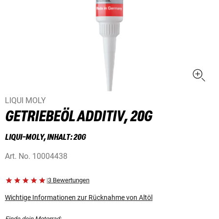
LIQUI MOLY
GETRIEBEÖL ADDITIV, 20G
LIQUI-MOLY, INHALT: 20G
Art. No.
10004438
|
3 Bewertungen
Wichtige Informationen zur Rücknahme von Altöl
Finde dein Motorrad: