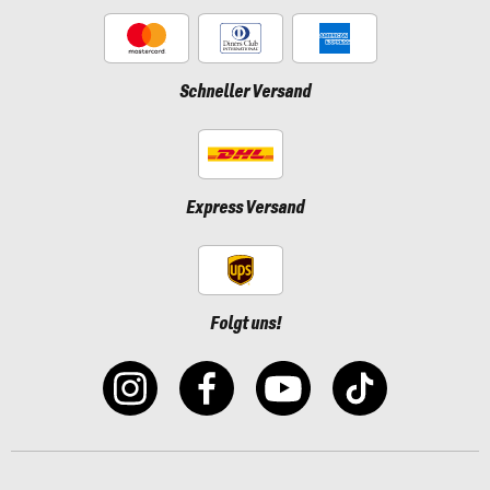
Schneller Versand
Express Versand
Folgt uns!