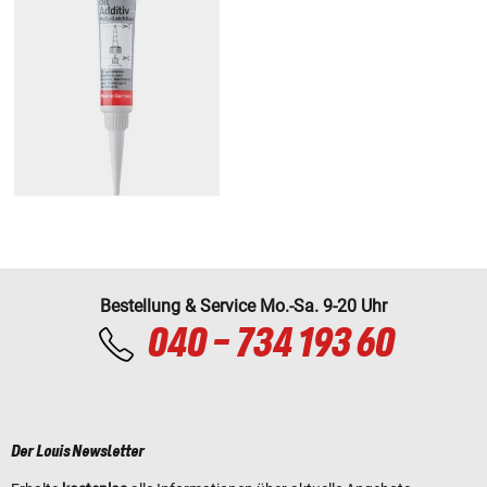
Bestellung & Service Mo.-Sa. 9-20 Uhr
040 - 734 193 60
Der Louis Newsletter