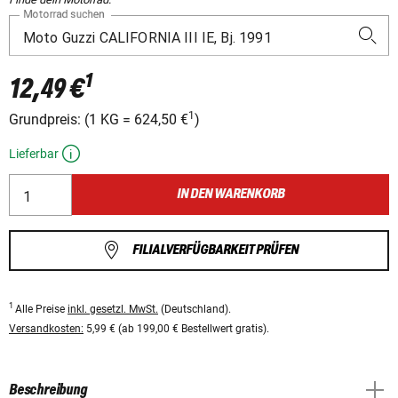
Motorrad suchen
1
12,49 €
1
Grundpreis:
(
1 KG
=
624,50 €
)
Lieferbar
IN DEN WARENKORB
FILIALVERFÜGBARKEIT PRÜFEN
1
Alle Preise
inkl. gesetzl. MwSt.
(Deutschland).
Versandkosten:
5,99 € (ab 199,00 € Bestellwert gratis).
Beschreibung