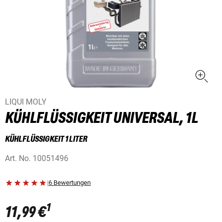
LIQUI MOLY
KÜHLFLÜSSIGKEIT UNIVERSAL, 1L
KÜHLFLÜSSIGKEIT 1 LITER
Art. No.
10051496
|
6 Bewertungen
1
11,99 €