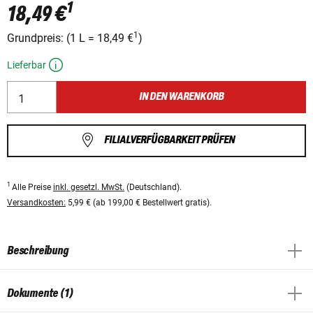
1
18,49 €
1
Grundpreis:
(
1 L
=
18,49 €
)
Lieferbar
IN DEN WARENKORB
FILIALVERFÜGBARKEIT PRÜFEN
1
Alle Preise
inkl. gesetzl. MwSt.
(Deutschland).
Versandkosten:
5,99 € (ab 199,00 € Bestellwert gratis).
Beschreibung
Dokumente (1)