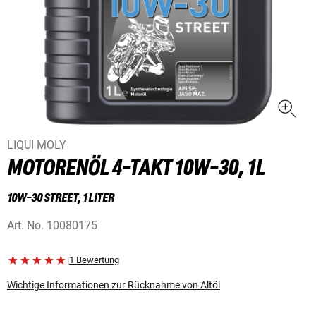
LIQUI MOLY
MOTORENÖL 4-TAKT 10W-30, 1L
10W-30 STREET, 1 LITER
Art. No.
10080175
|
1 Bewertung
Wichtige Informationen zur Rücknahme von Altöl