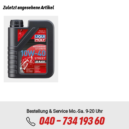
Zuletzt angesehene Artikel
Bestellung & Service Mo.-Sa. 9-20 Uhr
040 - 734 193 60