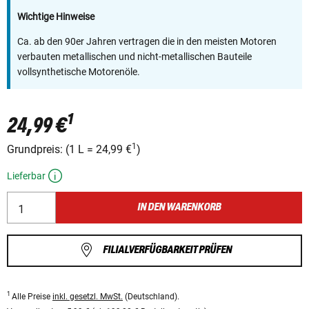
Wichtige Hinweise
Ca. ab den 90er Jahren vertragen die in den meisten Motoren
verbauten metallischen und nicht-metallischen Bauteile
vollsynthetische Motorenöle.
1
24,99 €
1
Grundpreis:
(
1 L
=
24,99 €
)
Lieferbar
IN DEN WARENKORB
FILIALVERFÜGBARKEIT PRÜFEN
1
Alle Preise
inkl. gesetzl. MwSt.
(Deutschland).