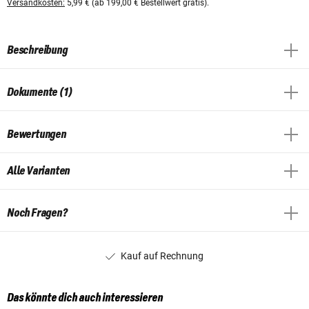
Versandkosten:
5,99 € (ab 199,00 € Bestellwert gratis).
Beschreibung
Dokumente (1)
Bewertungen
Alle Varianten
Noch Fragen?
Kauf auf Rechnung
Das könnte dich auch interessieren