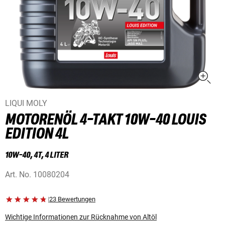
LIQUI MOLY
MOTORENÖL 4-TAKT 10W-40 LOUIS
EDITION 4L
10W-40, 4T, 4 LITER
Art. No.
10080204
|
23 Bewertungen
Wichtige Informationen zur Rücknahme von Altöl