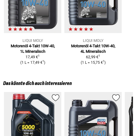
LIQUI MOLY
LIQUI MOLY
Motorenöl 4-Takt 10W-40,
Motorenöl 4-Takt 10W-40,
1L
Mineralisch
4L
Mineralisch
1
1
17,49 €
62,99 €
1
1
(
1 L
=
17,49 €
)
(
1 L
=
15,75 €
)
Das könnte dich auch interessieren