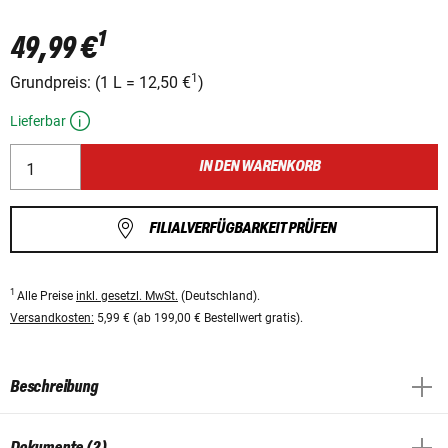
1
49,99 €
1
Grundpreis:
(
1 L
=
12,50 €
)
Lieferbar
IN DEN WARENKORB
FILIALVERFÜGBARKEIT PRÜFEN
1
Alle Preise
inkl. gesetzl. MwSt.
(Deutschland).
Versandkosten:
5,99 € (ab 199,00 € Bestellwert gratis).
Beschreibung
Dokumente (2)