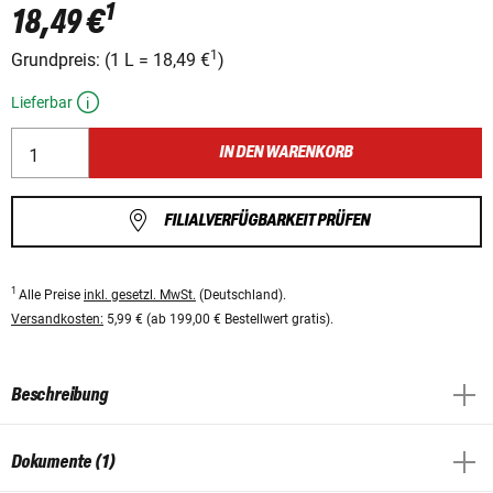
1
18,49 €
1
Grundpreis:
(
1 L
=
18,49 €
)
Lieferbar
IN DEN WARENKORB
FILIALVERFÜGBARKEIT PRÜFEN
1
Alle Preise
inkl. gesetzl. MwSt.
(Deutschland).
Versandkosten:
5,99 € (ab 199,00 € Bestellwert gratis).
Beschreibung
Dokumente (1)