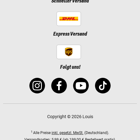
Schneller Versand
Express Versand
Folgt uns!
Copyright © 2026 Louis
1
Alle Preise
inkl. gesetzl. MwSt.
(Deutschland).
Versandkosten:
5,99 € (ab 199,00 € Bestellwert gratis).