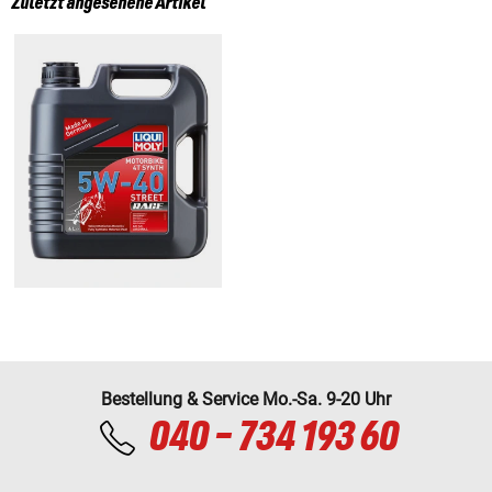
Zuletzt angesehene Artikel
Bestellung & Service Mo.-Sa. 9-20 Uhr
040 - 734 193 60