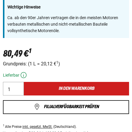
Wichtige Hinweise
Ca. ab den 90er Jahren vertragen die in den meisten Motoren
verbauten metallischen und nicht-metallischen Bauteile
vollsynthetische Motorenöle.
1
80,49 €
1
Grundpreis:
(
1 L
=
20,12 €
)
Lieferbar
IN DEN WARENKORB
FILIALVERFÜGBARKEIT PRÜFEN
1
Alle Preise
inkl. gesetzl. MwSt.
(Deutschland).