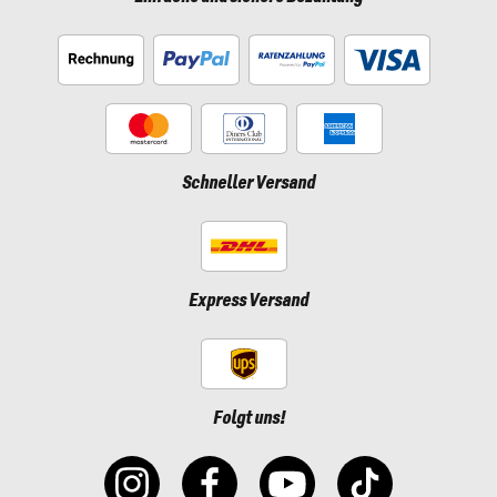
Schneller Versand
Express Versand
Folgt uns!