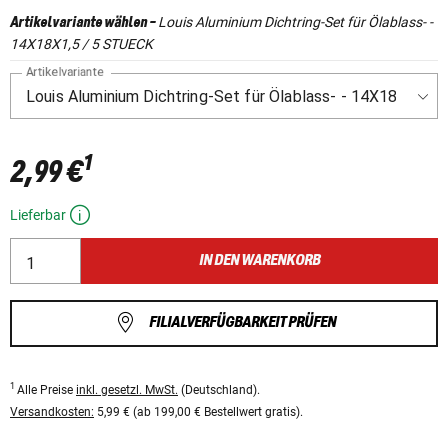
Louis Aluminium Dichtring-Set für Ölablass- -
Artikelvariante wählen
-
14X18X1,5 / 5 STUECK
Artikelvariante
1
2,99 €
Lieferbar
IN DEN WARENKORB
FILIALVERFÜGBARKEIT PRÜFEN
1
Alle Preise
inkl. gesetzl. MwSt.
(Deutschland).
Versandkosten:
5,99 € (ab 199,00 € Bestellwert gratis).