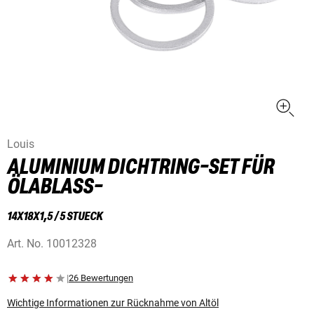
Louis
ALUMINIUM DICHTRING-SET FÜR
ÖLABLASS-
14X18X1,5 / 5 STUECK
Art. No.
10012328
|
26 Bewertungen
Wichtige Informationen zur Rücknahme von Altöl