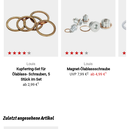
Louis
Louis
Kupferring-Set für
Magnet-Ölablassschraube
1
2
Ölablass-
Schrauben, 5
ab
4,99 €
UVP
7,99 €
Stück im Set
1
ab
2,99 €
Zuletzt angesehene Artikel