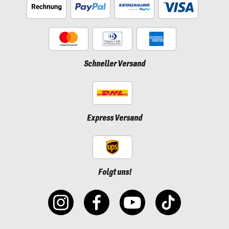
Schneller Versand
Express Versand
Folgt uns!