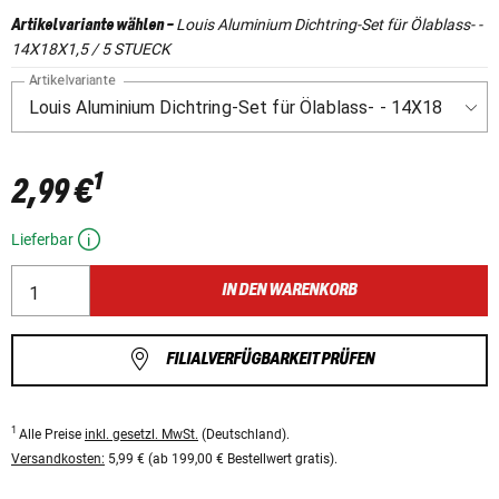
Louis Aluminium Dichtring-Set für Ölablass- -
Artikelvariante wählen
-
14X18X1,5 / 5 STUECK
Artikelvariante
1
2,99 €
Lieferbar
IN DEN WARENKORB
FILIALVERFÜGBARKEIT PRÜFEN
1
Alle Preise
inkl. gesetzl. MwSt.
(Deutschland).
Versandkosten:
5,99 € (ab 199,00 € Bestellwert gratis).