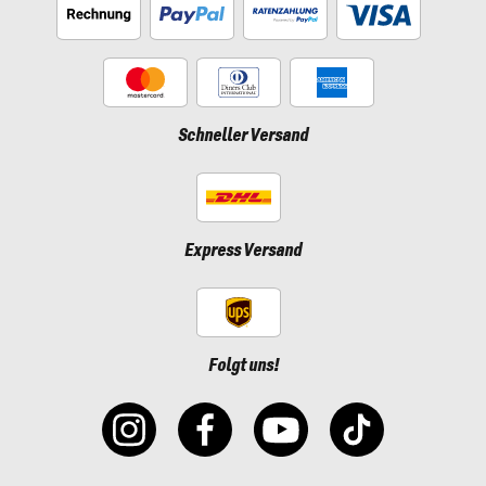
Schneller Versand
Express Versand
Folgt uns!