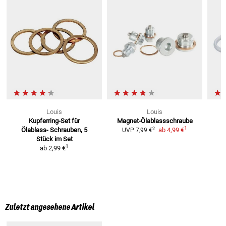
Louis
Louis
Kupferring-Set für
Magnet-Ölablassschraube
1
2
Ölablass-
Schrauben, 5
ab
4,99 €
UVP
7,99 €
Stück im Set
1
ab
2,99 €
Zuletzt angesehene Artikel