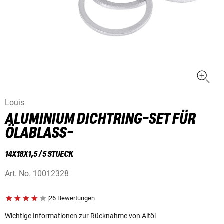
Louis
ALUMINIUM DICHTRING-SET FÜR
ÖLABLASS-
14X18X1,5 / 5 STUECK
Art. No.
10012328
|
26 Bewertungen
Wichtige Informationen zur Rücknahme von Altöl