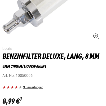
Louis
BENZINFILTER DELUXE, LANG, 8 MM
8MM CHROM/TRANSPARENT
Art. No.
10050006
|
3 Bewertungen
1
8,99 €