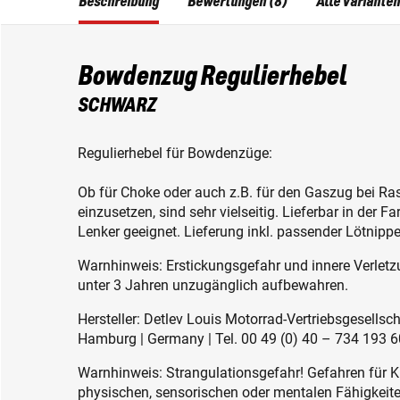
Beschreibung
Bewertungen (8)
Alle Varianten
Bowdenzug Regulierhebel
SCHWARZ
Regulierhebel für Bowdenzüge:
Ob für Choke oder auch z.B. für den Gaszug bei Ras
einzusetzen, sind sehr vielseitig. Lieferbar in der 
Lenker geeignet. Lieferung inkl. passender Lötni
Warnhinweis: Erstickungsgefahr und innere Verletzu
unter 3 Jahren unzugänglich aufbewahren.
Hersteller: Detlev Louis Motorrad-Vertriebsgesell
Hamburg | Germany | Tel. 00 49 (0) 40 – 734 193 60
Warnhinweis: Strangulationsgefahr! Gefahren für K
physischen, sensorischen oder mentalen Fähigkeiten