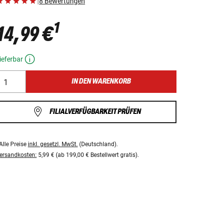
|
8 Bewertungen
1
14,99 €
ieferbar
IN DEN WARENKORB
FILIALVERFÜGBARKEIT PRÜFEN
Alle Preise
inkl. gesetzl. MwSt.
(Deutschland).
ersandkosten:
5,99 € (ab 199,00 € Bestellwert gratis).