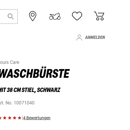
ANMELDEN
ouis Care
WASCHBÜRSTE
IT 38 CM STIEL, SCHWARZ
rt. No.
10071040
|
4 Bewertungen