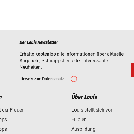
Der Louis Newsletter
Erhalte
kostenlos
alle Informationen über aktuelle
Angebote, Schnäppchen oder interessante
Neuheiten.
Hinweis zum Datenschutz
n
Über Louis
t der Frauen
Louis stellt sich vor
ipps
Filialen
ipps
Ausbildung