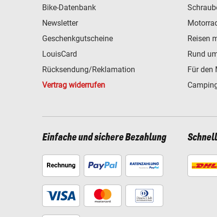
Bike-Datenbank
Schraub
Newsletter
Motorra
Geschenkgutscheine
Reisen 
LouisCard
Rund um
Rücksendung/Reklamation
Für den 
Vertrag widerrufen
Camping
Einfache und sichere Bezahlung
Schnel