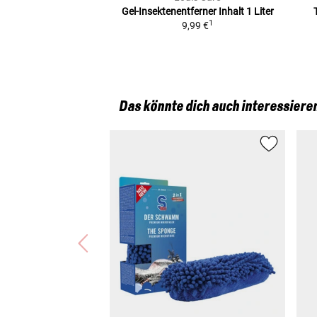
Gel-Insektenentferner
Inhalt 1 Liter
1
9,99 €
Das könnte dich auch interessiere