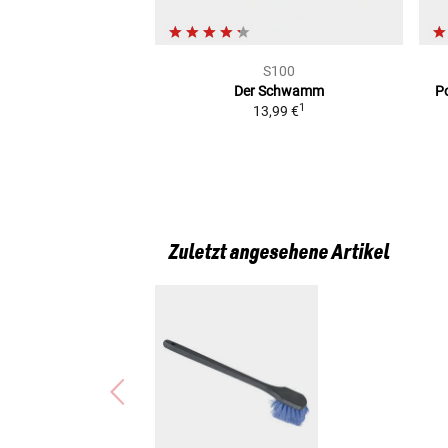
S100
Der Schwamm
Po
1
13,99 €
Zuletzt angesehene Artikel