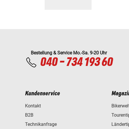
Bestellung & Service Mo.-Sa. 9-20 Uhr
040 - 734 193 60
Kundenservice
Magazi
Kontakt
Bikerwel
B2B
Tourent
Technikanfrage
Ländert