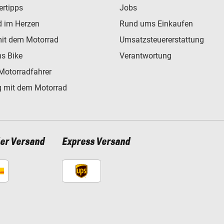
ertipps
Jobs
d im Herzen
Rund ums Einkaufen
mit dem Motorrad
Umsatzsteuererstattung
s Bike
Verantwortung
Motorradfahrer
 mit dem Motorrad
ler Versand
Express Versand