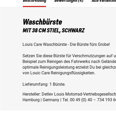
Beschreibung
Bewertungen (4)
Alle Varianten
Waschbürste
MIT 38 CM STIEL, SCHWARZ
Louis Care Waschbürste - Die Bürste fürs Grobe!
Setzen Sie diese Bürste für Verschmutzungen auf 
Beispiel zum Reinigen des Fahrwerks nach Gelände
optimale Reinigungsleistung erzielst Du bei gleic
von Louic Care Reinigungsflüssigkeiten.
Lieferumfang: 1 Bürste.
Hersteller: Detlev Louis Motorrad-Vertriebsgesell
Hamburg | Germany | Tel. 00 49 (0) 40 – 734 193 60