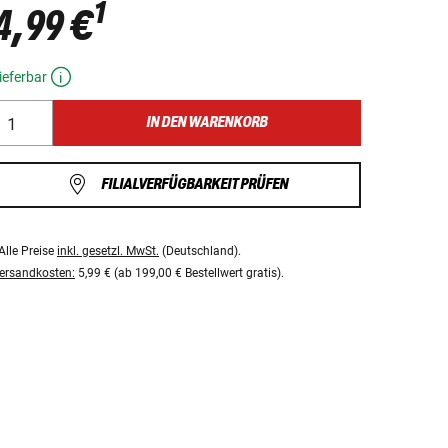
1
4,99 €
ieferbar
IN DEN WARENKORB
FILIALVERFÜGBARKEIT PRÜFEN
Alle Preise
inkl. gesetzl. MwSt.
(Deutschland).
ersandkosten:
5,99 € (ab 199,00 € Bestellwert gratis).