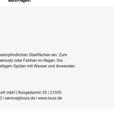
Noch Fragen?
unempfindlichen Oberflächen ein. Zum
einsatz oder Fahrten im Regen. Die
hzeitigem Spülen mit Wasser und Anwenden
schaft mbH | Rungedamm 35 | 21035
 | service@louis.de | www.louis.de