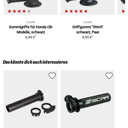
Louis
Louis
Gummigriffe
für Honda CB-
Griffgummi "Strich"
Modelle, schwarz
schwarz, Paar
1
1
9,99 €
9,99 €
Das könnte dich auch interessieren