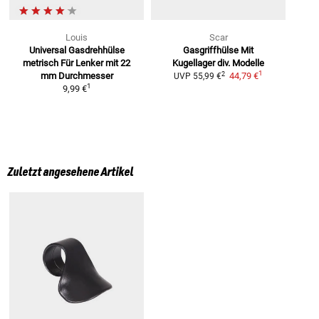
Louis
Scar
Universal Gasdrehhülse
Gasgriffhülse Mit
metrisch
Für Lenker mit 22
Kugellager
div. Modelle
1
2
mm Durchmesser
44,79 €
UVP
55,99 €
1
9,99 €
Zuletzt angesehene Artikel