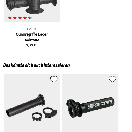
Louis
Gummigriffe Lacer
schwarz
1
9,99 €
Das könnte dich auch interessieren