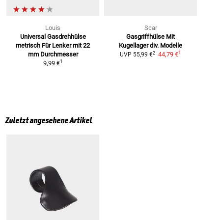
Louis
Scar
Universal Gasdrehhülse
Gasgriffhülse Mit
metrisch
Für Lenker mit 22
Kugellager
div. Modelle
1
2
mm Durchmesser
44,79 €
UVP
55,99 €
1
9,99 €
Zuletzt angesehene Artikel