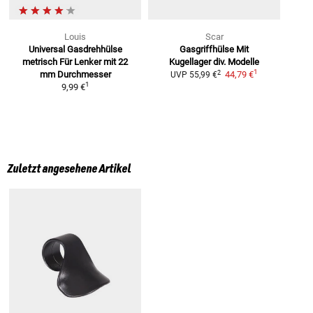
Louis
Scar
Universal Gasdrehhülse
Gasgriffhülse Mit
metrisch
Für Lenker mit 22
Kugellager
div. Modelle
1
2
mm Durchmesser
44,79 €
UVP
55,99 €
1
9,99 €
Zuletzt angesehene Artikel