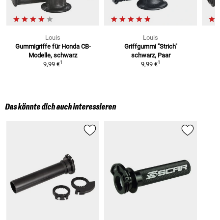
Louis
Louis
Gummigriffe
für Honda CB-
Griffgummi "Strich"
Modelle, schwarz
schwarz, Paar
1
1
9,99 €
9,99 €
Das könnte dich auch interessieren