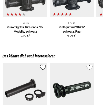
Louis
Louis
Gummigriffe
für Honda CB-
Griffgummi "Strich"
Modelle, schwarz
schwarz, Paar
1
1
9,99 €
9,99 €
Das könnte dich auch interessieren