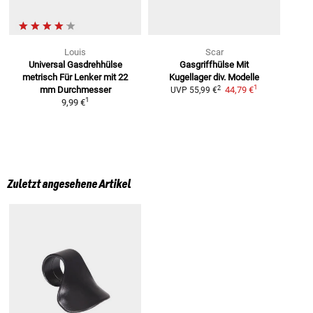
Louis
Scar
Universal Gasdrehhülse
Gasgriffhülse Mit
metrisch
Für Lenker mit 22
Kugellager
div. Modelle
1
2
mm Durchmesser
44,79 €
UVP
55,99 €
1
9,99 €
Zuletzt angesehene Artikel