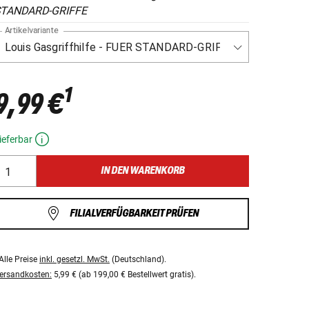
TANDARD-GRIFFE
Artikelvariante
1
9,99 €
ieferbar
IN DEN WARENKORB
FILIALVERFÜGBARKEIT PRÜFEN
Alle Preise
inkl. gesetzl. MwSt.
(Deutschland).
ersandkosten:
5,99 € (ab 199,00 € Bestellwert gratis).