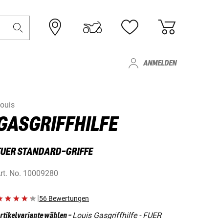
ANMELDEN
ouis
GASGRIFFHILFE
FUER STANDARD-GRIFFE
rt. No.
10009280
|
56 Bewertungen
Louis Gasgriffhilfe - FUER
rtikelvariante wählen
-