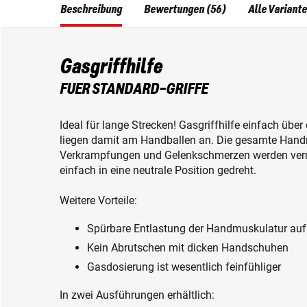
Beschreibung
Bewertungen (56)
Alle Variant
Gasgriffhilfe
FUER STANDARD-GRIFFE
Ideal für lange Strecken! Gasgriffhilfe einfach übe
liegen damit am Handballen an. Die gesamte Handm
Verkrampfungen und Gelenkschmerzen werden vermi
einfach in eine neutrale Position gedreht.
Weitere Vorteile:
Spürbare Entlastung der Handmuskulatur auf
Kein Abrutschen mit dicken Handschuhen
Gasdosierung ist wesentlich feinfühliger
In zwei Ausführungen erhältlich: