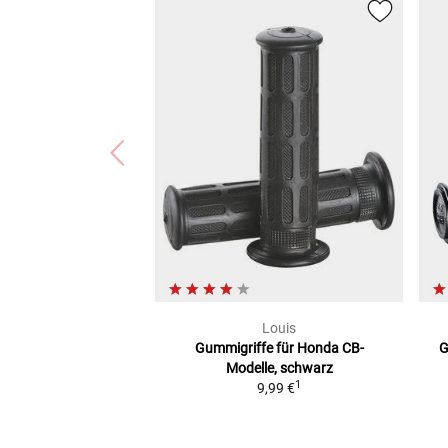
Louis
Gummigriffe
für Honda CB-
G
Modelle, schwarz
1
9,99 €