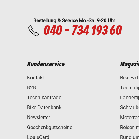
Bestellung & Service Mo.-Sa. 9-20 Uhr
040 - 734 193 60
Kundenservice
Magazi
Kontakt
Bikerwel
B2B
Tourent
Technikanfrage
Ländert
Bike-Datenbank
Schraub
Newsletter
Motorra
Geschenkgutscheine
Reisen 
LouisCard
Rund um