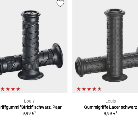
Louis
Louis
riffgummi "Strich"
schwarz, Paar
Gummigriffe Lacer
schwarz
1
1
9,99 €
9,99 €