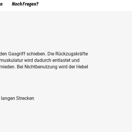
en
Noch Fragen?
r den Gasgriff schieben. Die Rückzugskräfte
uskulatur wird dadurch entlastet und
eden. Bei Nichtbenutzung wird der Hebel
 langen Strecken