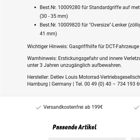
Best.Nr. 10009280 für Standardgriffe auf m
(30 - 35 mm)
Best.Nr. 10009820 für "Oversize"-Lenker (zölli
41 mm)
Wichtiger Hinweis: Gasgriffhilfe für DCT-Fahrzeuge
Warnhinweis: Erstickungsgefahr und innere Verletzu
unter 3 Jahren unzugänglich aufbewahren.
Hersteller: Detlev Louis Motorrad-Vertriebsgesell
Hamburg | Germany | Tel. 00 49 (0) 40 – 734 193 60
Versandkostenfrei ab 199€
Passende Artikel