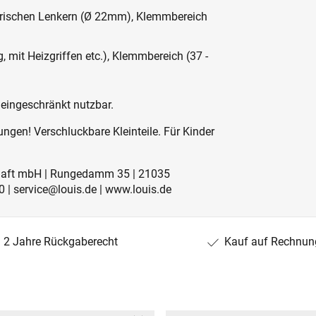
etrischen Lenkern (Ø 22mm), Klemmbereich
g, mit Heizgriffen etc.), Klemmbereich (37 -
 eingeschränkt nutzbar.
ngen! Verschluckbare Kleinteile. Für Kinder
schaft mbH | Rungedamm 35 | 21035
 | service@louis.de | www.louis.de
2 Jahre Rückgaberecht
Kauf auf Rechnun