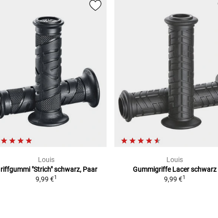
Louis
Louis
riffgummi "Strich"
schwarz, Paar
Gummigriffe Lacer
schwarz
1
1
9,99 €
9,99 €