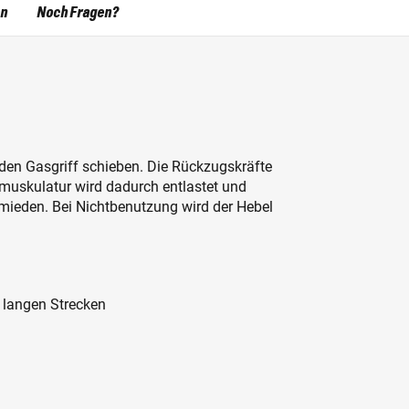
en
Noch Fragen?
r den Gasgriff schieben. Die Rückzugskräfte
uskulatur wird dadurch entlastet und
eden. Bei Nichtbenutzung wird der Hebel
 langen Strecken