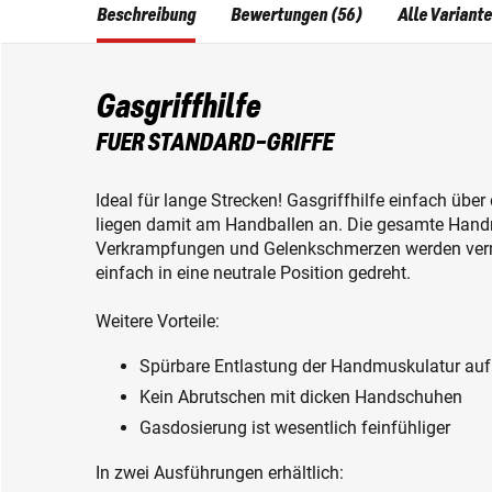
Beschreibung
Bewertungen (56)
Alle Variant
Gasgriffhilfe
FUER STANDARD-GRIFFE
Ideal für lange Strecken! Gasgriffhilfe einfach übe
liegen damit am Handballen an. Die gesamte Handm
Verkrampfungen und Gelenkschmerzen werden vermi
einfach in eine neutrale Position gedreht.
Weitere Vorteile:
Spürbare Entlastung der Handmuskulatur auf
Kein Abrutschen mit dicken Handschuhen
Gasdosierung ist wesentlich feinfühliger
In zwei Ausführungen erhältlich: