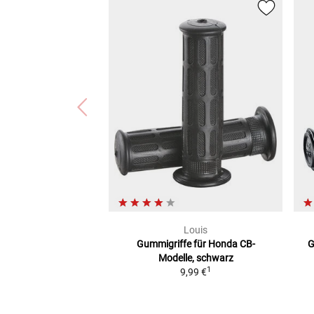
Louis
Gummigriffe
für Honda CB-
G
Modelle, schwarz
1
9,99 €