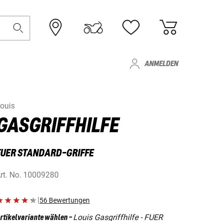
ANMELDEN
ouis
GASGRIFFHILFE
FUER STANDARD-GRIFFE
rt. No.
10009280
|
56 Bewertungen
Louis Gasgriffhilfe - FUER
rtikelvariante wählen
-