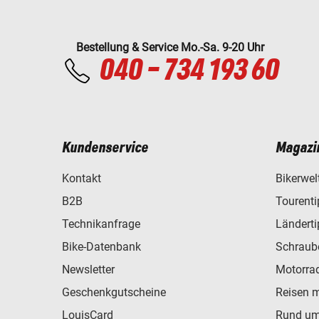
Bestellung & Service Mo.-Sa. 9-20 Uhr
040 - 734 193 60
Kundenservice
Magazi
Kontakt
Bikerwel
B2B
Tourent
Technikanfrage
Ländert
Bike-Datenbank
Schraub
Newsletter
Motorra
Geschenkgutscheine
Reisen 
LouisCard
Rund um