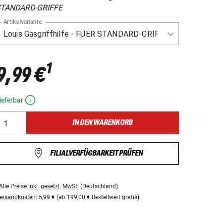
TANDARD-GRIFFE
Artikelvariante
1
9,99 €
ieferbar
IN DEN WARENKORB
FILIALVERFÜGBARKEIT PRÜFEN
Alle Preise
inkl. gesetzl. MwSt.
(Deutschland).
ersandkosten:
5,99 € (ab 199,00 € Bestellwert gratis).