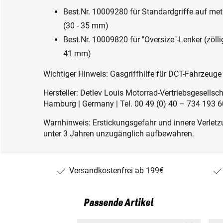
Best.Nr. 10009280 für Standardgriffe auf m
(30 - 35 mm)
Best.Nr. 10009820 für "Oversize"-Lenker (zölli
41 mm)
Wichtiger Hinweis: Gasgriffhilfe für DCT-Fahrzeuge
Hersteller: Detlev Louis Motorrad-Vertriebsgesell
Hamburg | Germany | Tel. 00 49 (0) 40 – 734 193 60
Warnhinweis: Erstickungsgefahr und innere Verletzu
unter 3 Jahren unzugänglich aufbewahren.
Versandkostenfrei ab 199€
Passende Artikel