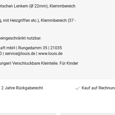
etrischen Lenkern (Ø 22mm), Klemmbereich
g, mit Heizgriffen etc.), Klemmbereich (37 -
 eingeschränkt nutzbar.
schaft mbH | Rungedamm 35 | 21035
 | service@louis.de | www.louis.de
ngen! Verschluckbare Kleinteile. Für Kinder
2 Jahre Rückgaberecht
Kauf auf Rechnun