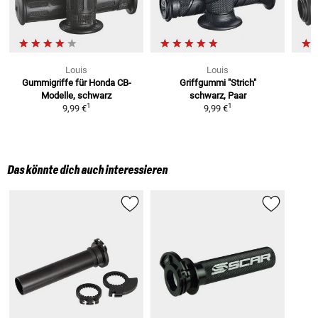
Louis
Louis
Gummigriffe
für Honda CB-
Griffgummi "Strich"
Modelle, schwarz
schwarz, Paar
1
1
9,99 €
9,99 €
Das könnte dich auch interessieren