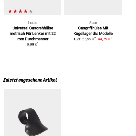
Louis
Scar
Universal Gasdrehhülse
Gasgriffhülse Mit
metrisch
Für Lenker mit 22
Kugellager
div. Modelle
1
2
mm Durchmesser
44,79 €
UVP
55,99 €
1
9,99 €
Zuletzt angesehene Artikel