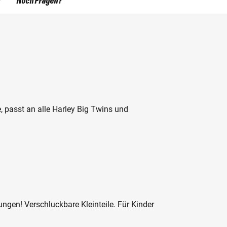
Noch Fragen?
passt an alle Harley Big Twins und
ngen! Verschluckbare Kleinteile. Für Kinder