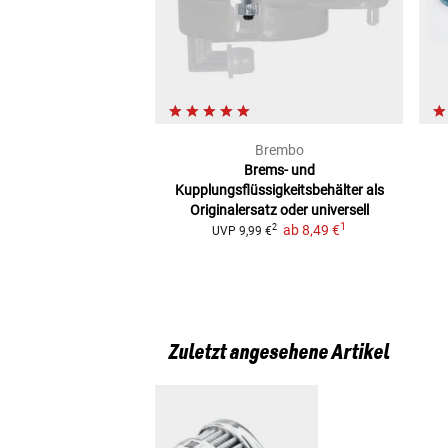
Brembo
Brems- und
Kupplungsflüssigkeitsbehälter
als
Originalersatz oder universell
1
ab
8,49 €
2
UVP
9,99 €
Zuletzt angesehene Artikel