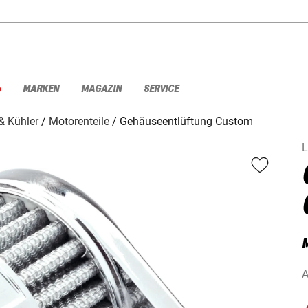
%
MARKEN
MAGAZIN
SERVICE
& Kühler
Motorenteile
Gehäuseentlüftung Custom
L
A