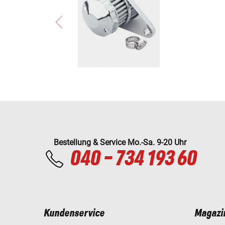
Bestellung & Service Mo.-Sa. 9-20 Uhr
040 - 734 193 60
Kundenservice
Magazi