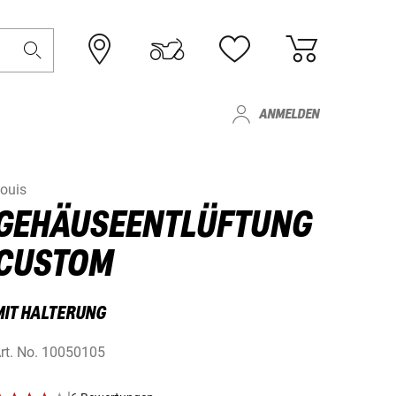
ANMELDEN
ouis
GEHÄUSEENTLÜFTUNG
CUSTOM
MIT HALTERUNG
rt. No.
10050105