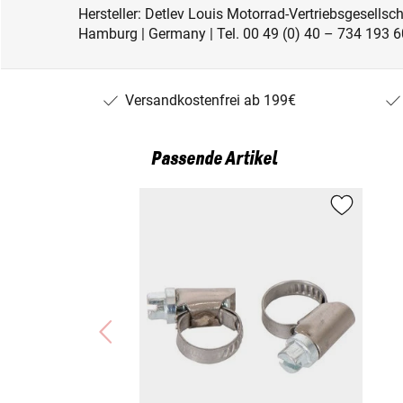
Hersteller: Detlev Louis Motorrad-Vertriebsgesell
Hamburg | Germany | Tel. 00 49 (0) 40 – 734 193 60
Versandkostenfrei ab 199€
Passende Artikel