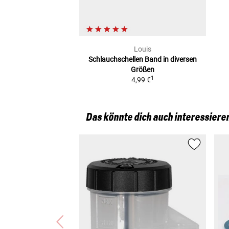
Louis
Schlauchschellen Band
in diversen
Größen
1
4,99 €
Das könnte dich auch interessiere