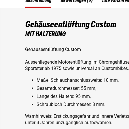
Beschreibung
Bewertungen (6)
Alle Varianten
Gehäuseentlüftung Custom
MIT HALTERUNG
Gehäuseentlüftung Custom
Aussenliegende Motorentlüftung im Chromgehäuse, 
Sportster ab 1975 sowie universal an Custombikes.
Maße: Schlauchanschlussweite: 10 mm,
Gesamtdurchmesser: 55 mm,
Länge des Halters: 95 mm,
Schraubloch Durchmesser: 8 mm.
Warnhinweis: Erstickungsgefahr und innere Verletzu
unter 3 Jahren unzugänglich aufbewahren.