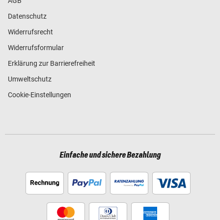
AGB
Datenschutz
Widerrufsrecht
Widerrufsformular
Erklärung zur Barrierefreiheit
Umweltschutz
Cookie-Einstellungen
Einfache und sichere Bezahlung