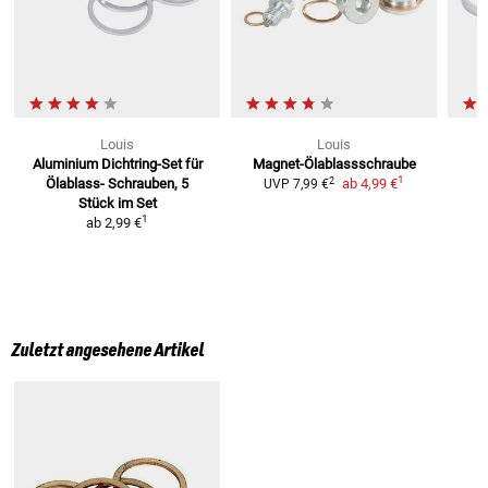
Louis
Louis
Aluminium Dichtring-Set für
Magnet-Ölablassschraube
1
2
Ölablass-
Schrauben, 5
ab
4,99 €
UVP
7,99 €
Stück im Set
1
ab
2,99 €
Zuletzt angesehene Artikel