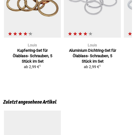
Louis
Louis
Kupferring-Set für
Aluminium Dichtring-Set für
Ölablass-
Schrauben, 5
Ölablass-
Schrauben, 5
Stück im Set
Stück im Set
1
1
ab
2,99 €
ab
2,99 €
Zuletzt angesehene Artikel