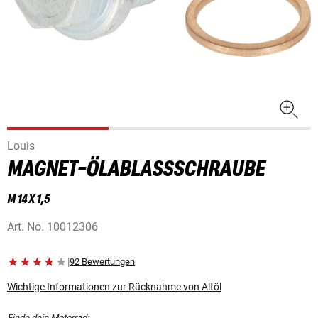
Louis
MAGNET-ÖLABLASSSCHRAUBE
M 14 X 1,5
Art. No.
10012306
|
92 Bewertungen
Wichtige Informationen zur Rücknahme von Altöl
Finde dein Motorrad: