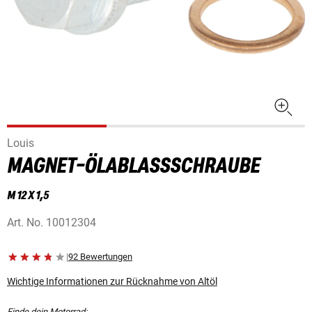
Louis
MAGNET-ÖLABLASSSCHRAUBE
M 12 X 1,5
Art. No.
10012304
|
92 Bewertungen
Wichtige Informationen zur Rücknahme von Altöl
Finde dein Motorrad: