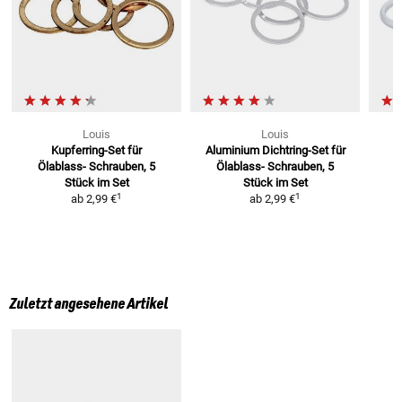
Louis
Louis
Kupferring-Set für
Aluminium Dichtring-Set für
Ölablass-
Schrauben, 5
Ölablass-
Schrauben, 5
Stück im Set
Stück im Set
1
1
ab
2,99 €
ab
2,99 €
Zuletzt angesehene Artikel