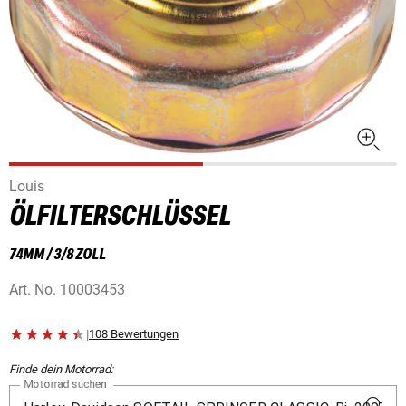
Louis
ÖLFILTERSCHLÜSSEL
74MM / 3/8 ZOLL
Art. No.
10003453
|
108 Bewertungen
Finde dein Motorrad:
Motorrad suchen