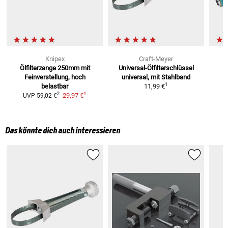
Knipex
Craft-Meyer
Ölfilterzange 250mm
mit
Universal-Ölfilterschlüssel
Feinverstellung, hoch
universal, mit Stahlband
1
belastbar
11,99 €
1
2
29,97 €
UVP
59,02 €
Das könnte dich auch interessieren