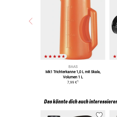
BAAS
Mk1 Trichterkanne 1,0 L
mit Skala,
Volumen 1 L
1
7,99 €
Das könnte dich auch interessiere