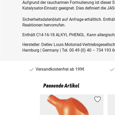
Aufgrund der raucharmen Formulierung ist dieser S
Katalysator-Einsatz geeignet. Dies definiert die JA
Sicherheitsdatenblatt auf Anfrage erhältlich. Enthäl
Reaktionen hervorrufen.
Enthält C14-16-18 ALKYL PHENOL. Kann allergische
Hersteller: Detlev Louis Motorrad-Vertriebsgesell
Hamburg | Germany | Tel. 00 49 (0) 40 – 734 193 60
Versandkostenfrei ab 199€
Passende Artikel