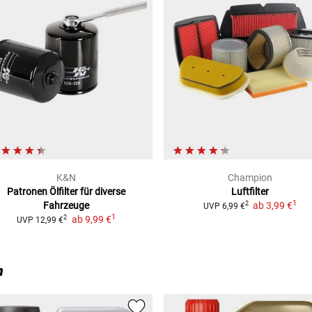
K&N
Champion
Patronen Ölfilter
für diverse
Luftfilter
1
Fahrzeuge
ab
3,99 €
2
UVP
6,99 €
1
ab
9,99 €
2
UVP
12,99 €
n