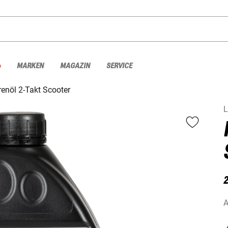
%
MARKEN
MAGAZIN
SERVICE
enöl 2-Takt Scooter
L
2
A