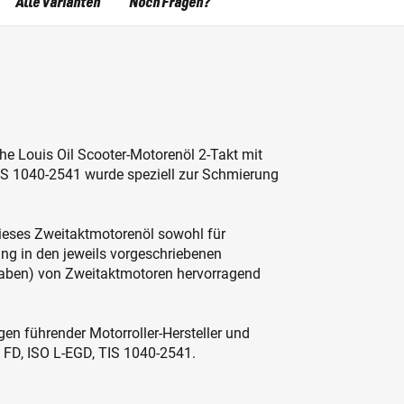
Alle Varianten
Noch Fragen?
che Louis Oil Scooter-Motorenöl 2-Takt mit
IS 1040-2541 wurde speziell zur Schmierung
 dieses Zweitaktmotorenöl sowohl für
g in den jeweils vorgeschriebenen
aben) von Zweitaktmotoren hervorragend
gen führender Motorroller-Hersteller und
O FD, ISO L-EGD, TIS 1040-2541.