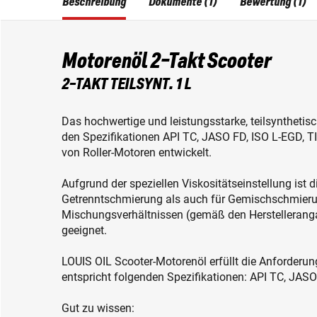
Beschreibung
Dokumente (1)
Bewertung (1)
Motorenöl 2-Takt Scooter
2-TAKT TEILSYNT. 1 L
Das hochwertige und leistungsstarke, teilsynthetis
den Spezifikationen API TC, JASO FD, ISO L-EGD, T
von Roller-Motoren entwickelt.
Aufgrund der speziellen Viskositätseinstellung ist
Getrenntschmierung als auch für Gemischschmierun
Mischungsverhältnissen (gemäß den Herstellerang
geeignet.
LOUIS OIL Scooter-Motorenöl erfüllt die Anforderun
entspricht folgenden Spezifikationen: API TC, JAS
Gut zu wissen: