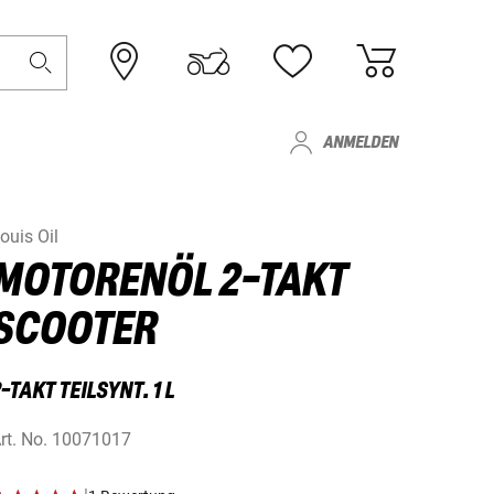
ANMELDEN
ouis Oil
MOTORENÖL 2-TAKT
SCOOTER
-TAKT TEILSYNT. 1 L
rt. No.
10071017