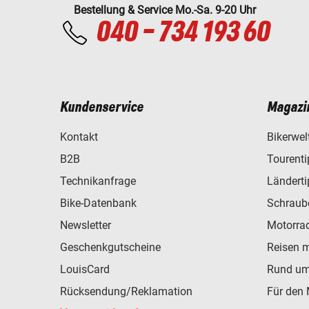
Bestellung & Service Mo.-Sa. 9-20 Uhr
040 - 734 193 60
Kundenservice
Magazi
Kontakt
Bikerwel
B2B
Tourent
Technikanfrage
Ländert
Bike-Datenbank
Schraub
Newsletter
Motorra
Geschenkgutscheine
Reisen 
LouisCard
Rund um
Rücksendung/Reklamation
Für den 