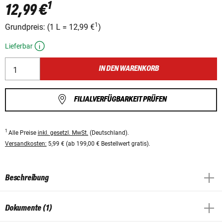
1
12,99 €
1
Grundpreis:
(
1 L
=
12,99 €
)
Lieferbar
IN DEN WARENKORB
FILIALVERFÜGBARKEIT PRÜFEN
1
Alle Preise
inkl. gesetzl. MwSt.
(Deutschland).
Versandkosten:
5,99 € (ab 199,00 € Bestellwert gratis).
Beschreibung
Dokumente (1)