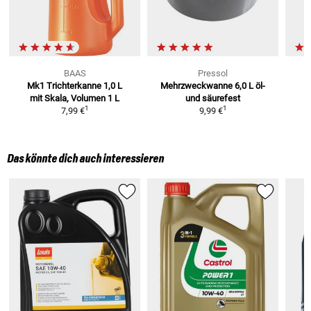
BAAS
Pressol
Mk1 Trichterkanne 1,0 L
Mehrzweckwanne 6,0 L
öl-
mit Skala, Volumen 1 L
und säurefest
1
1
7,99 €
9,99 €
Das könnte dich auch interessieren