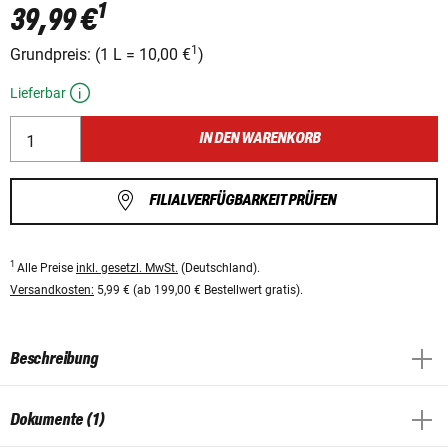
1
39,99 €
1
Grundpreis:
(
1 L
=
10,00 €
)
Lieferbar
IN DEN WARENKORB
FILIALVERFÜGBARKEIT PRÜFEN
1
Alle Preise
inkl. gesetzl. MwSt.
(Deutschland).
Versandkosten:
5,99 € (ab 199,00 € Bestellwert gratis).
Beschreibung
Dokumente (1)