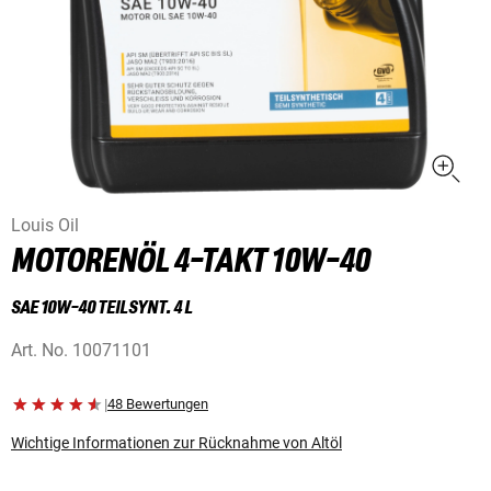
Louis Oil
MOTORENÖL 4-TAKT 10W-40
SAE 10W-40 TEILSYNT. 4 L
Art. No.
10071101
|
48 Bewertungen
Wichtige Informationen zur Rücknahme von Altöl