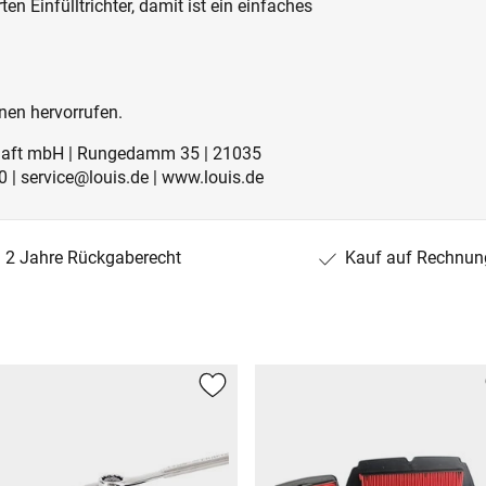
ten Einfülltrichter, damit ist ein einfaches
nen hervorrufen.
schaft mbH | Rungedamm 35 | 21035
 | service@louis.de | www.louis.de
2 Jahre Rückgaberecht
Kauf auf Rechnun