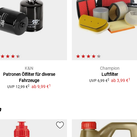
K&N
Champion
Patronen Ölfilter
für diverse
Luftfilter
1
Fahrzeuge
ab
3,99 €
2
UVP
6,99 €
1
ab
9,99 €
2
UVP
12,99 €
n