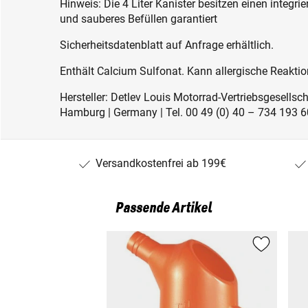
Hinweis: Die 4 Liter Kanister besitzen einen integrier
und sauberes Befüllen garantiert
Sicherheitsdatenblatt auf Anfrage erhältlich.
Enthält Calcium Sulfonat. Kann allergische Reaktio
Hersteller: Detlev Louis Motorrad-Vertriebsgesell
Hamburg | Germany | Tel. 00 49 (0) 40 – 734 193 60
Versandkostenfrei ab 199€
Passende Artikel