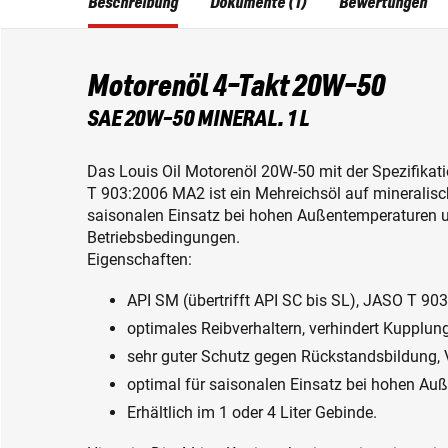
Beschreibung
Dokumente (1)
Bewertungen
Motorenöl 4-Takt 20W-50
SAE 20W-50 MINERAL. 1 L
Das Louis Oil Motorenöl 20W-50 mit der Spezifikati
T 903:2006 MA2 ist ein Mehreichsöl auf mineralisc
saisonalen Einsatz bei hohen Außentemperaturen u
Betriebsbedingungen.
Eigenschaften:
API SM (übertrifft API SC bis SL), JASO T 9
optimales Reibverhaltern, verhindert Kupplun
sehr guter Schutz gegen Rückstandsbildung, 
optimal für saisonalen Einsatz bei hohen Au
Erhältlich im 1 oder 4 Liter Gebinde.