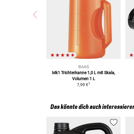
BAAS
Mk1 Trichterkanne 1,0 L
mit Skala,
Volumen 1 L
1
7,99 €
Das könnte dich auch interessiere