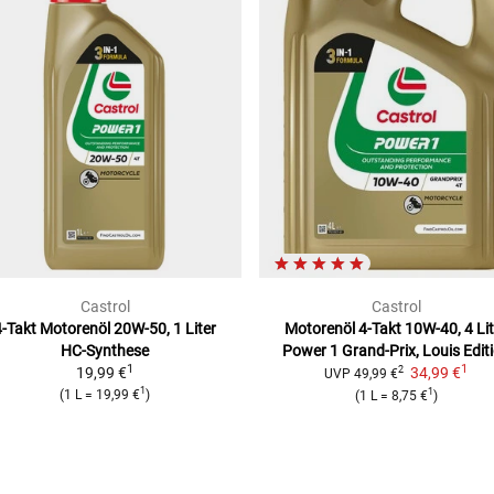
Castrol
Castrol
4-Takt Motorenöl 20W-50, 1 Liter
Motorenöl 4-Takt 10W-40, 4 Lit
HC-Synthese
Power 1 Grand-Prix, Louis Edit
1
1
19,99 €
34,99 €
2
UVP
49,99 €
1
1
(
1 L
=
19,99 €
)
(
1 L
=
8,75 €
)