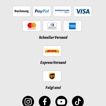
Schneller Versand
Express Versand
Folgt uns!