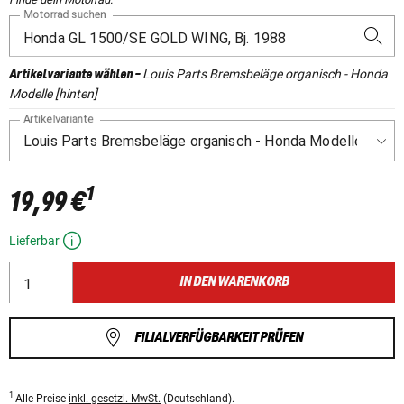
Motorrad suchen
Louis Parts Bremsbeläge organisch - Honda
Artikelvariante wählen
-
Modelle [hinten]
Artikelvariante
1
19,99 €
Lieferbar
IN DEN WARENKORB
FILIALVERFÜGBARKEIT PRÜFEN
1
Alle Preise
inkl. gesetzl. MwSt.
(Deutschland).