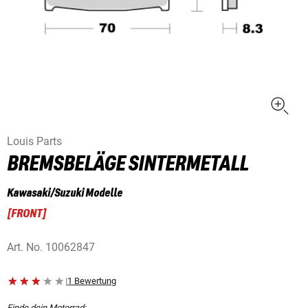
Louis Parts
BREMSBELÄGE SINTERMETALL
Kawasaki/Suzuki Modelle
[
FRONT
]
Art. No.
10062847
|
1 Bewertung
Finde dein Motorrad: