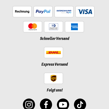
Schneller Versand
Express Versand
Folgt uns!