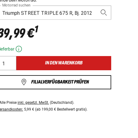
Motorrad suchen
1
39,99 €
ieferbar
IN DEN WARENKORB
FILIALVERFÜGBARKEIT PRÜFEN
Alle Preise
inkl. gesetzl. MwSt.
(Deutschland).
ersandkosten:
5,99 € (ab 199,00 € Bestellwert gratis).