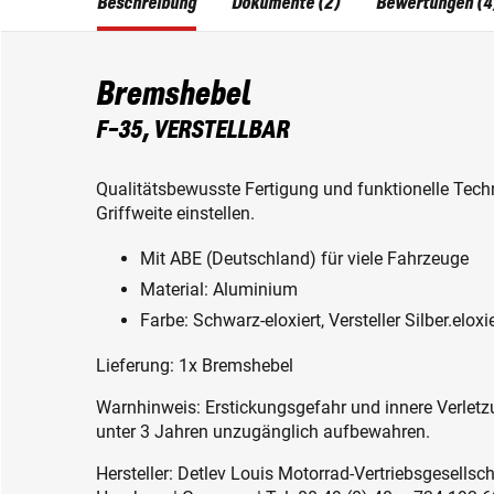
Beschreibung
Dokumente (2)
Bewertungen (4
Bremshebel
F-35, VERSTELLBAR
Qualitätsbewusste Fertigung und funktionelle Techni
Griffweite einstellen.
Mit ABE (Deutschland) für viele Fahrzeuge
Material: Aluminium
Farbe: Schwarz-eloxiert, Versteller Silber.eloxie
Lieferung: 1x Bremshebel
Warnhinweis: Erstickungsgefahr und innere Verletzu
unter 3 Jahren unzugänglich aufbewahren.
Hersteller: Detlev Louis Motorrad-Vertriebsgesell