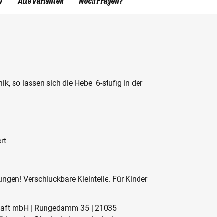
)
Alle Varianten
Noch Fragen?
k, so lassen sich die Hebel 6-stufig in der
rt
ngen! Verschluckbare Kleinteile. Für Kinder
schaft mbH | Rungedamm 35 | 21035