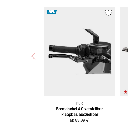
NEU
Puig
Bremshebel 4.0
verstellbar,
klappbar, ausziehbar
1
ab
89,99 €