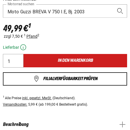
Motorrad suchen
1
49,99 €
1
2
zzgl 7,50 €
Pfand
Lieferbar
IN DEN WARENKORB
FILIALVERFÜGBARKEIT PRÜFEN
1
Alle Preise
inkl. gesetzl. MwSt.
(Deutschland).
Versandkosten:
5,99 € (ab 199,00 € Bestellwert gratis).
Beschreibung