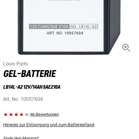
Louis Parts
GEL-BATTERIE
LB14L-A2 12V/14AH SAE210A
Art. No.
10057604
|
46 Bewertungen
Hinweis zur Entsorgung und zum Batteriepfand
Finde dein Motorrad: