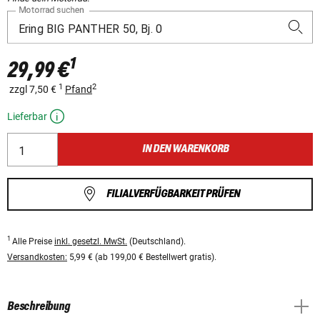
Motorrad suchen
1
29,99 €
1
2
zzgl 7,50 €
Pfand
Lieferbar
IN DEN WARENKORB
FILIALVERFÜGBARKEIT PRÜFEN
1
Alle Preise
inkl. gesetzl. MwSt.
(Deutschland).
Versandkosten:
5,99 € (ab 199,00 € Bestellwert gratis).
Beschreibung