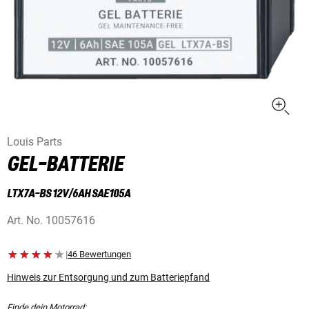
Louis Parts
GEL-BATTERIE
LTX7A-BS 12V/6AH SAE105A
Art. No.
10057616
|
46 Bewertungen
Hinweis zur Entsorgung und zum Batteriepfand
Finde dein Motorrad: