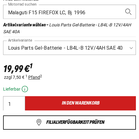
Motorrad suchen
Louis Parts Gel-Batterie - LB4L-B 12V/4AH
Artikelvariante wählen
-
SAE 40A
Artikelvariante
1
19,99 €
1
2
zzgl 7,50 €
Pfand
Lieferbar
IN DEN WARENKORB
FILIALVERFÜGBARKEIT PRÜFEN