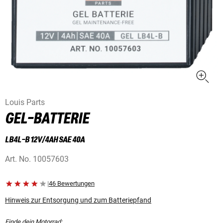
Louis Parts
GEL-BATTERIE
LB4L-B 12V/4AH SAE 40A
Art. No.
10057603
|
46 Bewertungen
Hinweis zur Entsorgung und zum Batteriepfand
Finde dein Motorrad: