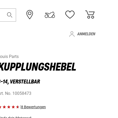
ANMELDEN
ouis Parts
KUPPLUNGSHEBEL
S-14, VERSTELLBAR
rt. No.
10058473
|
8 Bewertungen
inde dein Motorrad: