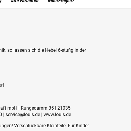
)
Alle Varianten
Noch Fragen?
k, so lassen sich die Hebel 6-stufig in der
ert
schaft mbH | Rungedamm 35 | 21035
 | service@louis.de | www.louis.de
ngen! Verschluckbare Kleinteile. Für Kinder