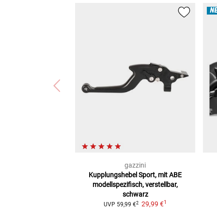
N
gazzini
Kupplungshebel Sport, mit ABE
modellspezifisch, verstellbar,
schwarz
1
29,99 €
2
UVP
59,99 €