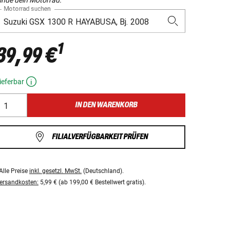
Motorrad suchen
1
39,99 €
ieferbar
IN DEN WARENKORB
FILIALVERFÜGBARKEIT PRÜFEN
Alle Preise
inkl. gesetzl. MwSt.
(Deutschland).
ersandkosten:
5,99 € (ab 199,00 € Bestellwert gratis).