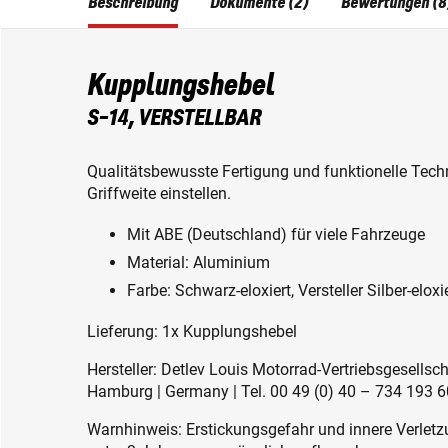
Beschreibung
Dokumente (2)
Bewertungen (8
Kupplungshebel
S-14, VERSTELLBAR
Qualitätsbewusste Fertigung und funktionelle Techni
Griffweite einstellen.
Mit ABE (Deutschland) für viele Fahrzeuge
Material: Aluminium
Farbe: Schwarz-eloxiert, Versteller Silber-eloxi
Lieferung: 1x Kupplungshebel
Hersteller: Detlev Louis Motorrad-Vertriebsgesell
Hamburg | Germany | Tel. 00 49 (0) 40 – 734 193 60
Warnhinweis: Erstickungsgefahr und innere Verletzu