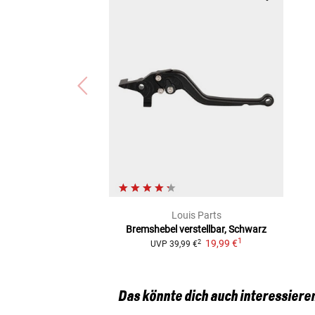
Suzuki GSF 1250 BANDIT (WVCH/10)
Suzuki DL 1050 V-STROM/Black Edition (WEF0/23
Suzuki DL 1050 V-Strom (DL1050/25)
Suzuki DL 1050 V-Strom Touring Edition (DL1050T
Suzuki GSF 1200 S BANDIT (ABS) (WVCB/S)
Suzuki GSF 1250 SA BANDIT L5/L6 (WVCH/15)
Suzuki GSF 1200 BANDIT (ABS) (WVCB)
Suzuki GSX 650 F (WVCJ)
Suzuki GSX 1300 R HAYABUSA (WVCK)
Suzuki SV 1000 S (WVBX)
Suzuki GSX 1400 (WVBN)
Suzuki DL 1050 V-STROM XT (EURO 5) (WEF0/XT)
Suzuki DL 1050 V-STROM (EURO 5) (WEF0)
Louis Parts
Bremshebel
verstellbar, Schwarz
1
19,99 €
2
UVP
39,99 €
Das könnte dich auch interessiere