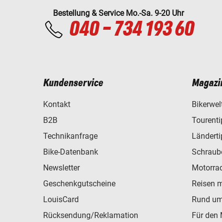
Bestellung & Service Mo.-Sa. 9-20 Uhr
040 - 734 193 60
Kundenservice
Magazi
Kontakt
Bikerwel
B2B
Tourent
Technikanfrage
Ländert
Bike-Datenbank
Schraub
Newsletter
Motorra
Geschenkgutscheine
Reisen 
LouisCard
Rund um
Rücksendung/Reklamation
Für den 