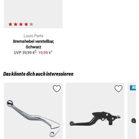
Louis Parts
Bremshebel
verstellbar,
Schwarz
1
2
19,99 €
UVP
39,99 €
Das könnte dich auch interessieren
NE