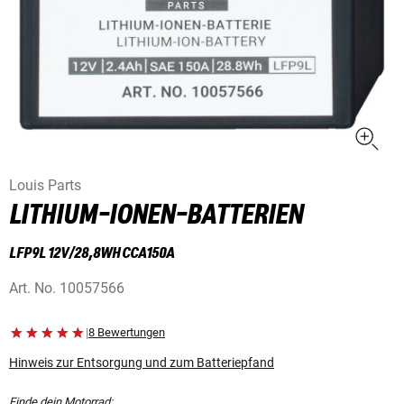
Louis Parts
LITHIUM-IONEN-BATTERIEN
LFP9L 12V/28,8WH CCA150A
Art. No.
10057566
|
8 Bewertungen
Hinweis zur Entsorgung und zum Batteriepfand
Finde dein Motorrad: