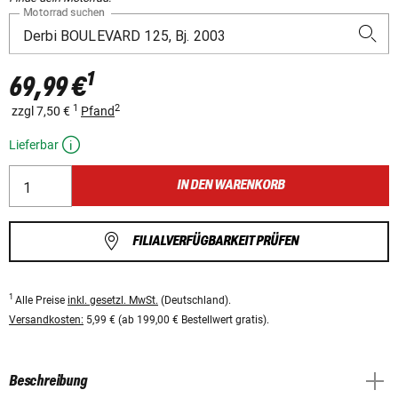
Motorrad suchen
1
69,99 €
1
2
zzgl 7,50 €
Pfand
Lieferbar
IN DEN WARENKORB
FILIALVERFÜGBARKEIT PRÜFEN
1
Alle Preise
inkl. gesetzl. MwSt.
(Deutschland).
Versandkosten:
5,99 € (ab 199,00 € Bestellwert gratis).
Beschreibung