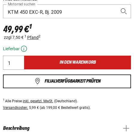
Motorrad suchen
1
49,99 €
1
2
zzgl 7,50 €
Pfand
Lieferbar
IN DEN WARENKORB
FILIALVERFÜGBARKEIT PRÜFEN
1
Alle Preise
inkl. gesetzl. MwSt.
(Deutschland).
Versandkosten:
5,99 € (ab 199,00 € Bestellwert gratis).
Beschreibung