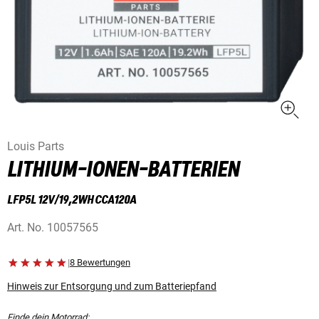
Louis Parts
LITHIUM-IONEN-BATTERIEN
LFP5L 12V/19,2WH CCA120A
Art. No.
10057565
|
8 Bewertungen
Hinweis zur Entsorgung und zum Batteriepfand
Finde dein Motorrad: