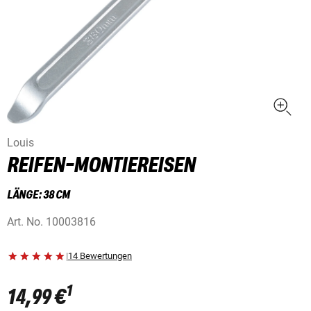
Louis
REIFEN-MONTIEREISEN
LÄNGE: 38 CM
Art. No.
10003816
|
14 Bewertungen
1
14,99 €