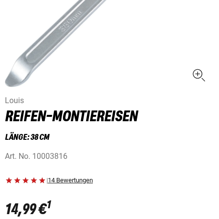
Louis
REIFEN-MONTIEREISEN
LÄNGE: 38 CM
Art. No.
10003816
|
14 Bewertungen
1
14,99 €