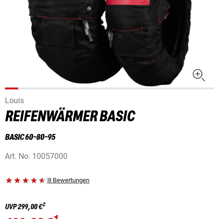
Louis
REIFENWÄRMER BASIC
BASIC 60-80-95
Art. No.
10057000
|
8 Bewertungen
2
UVP
299,00 €