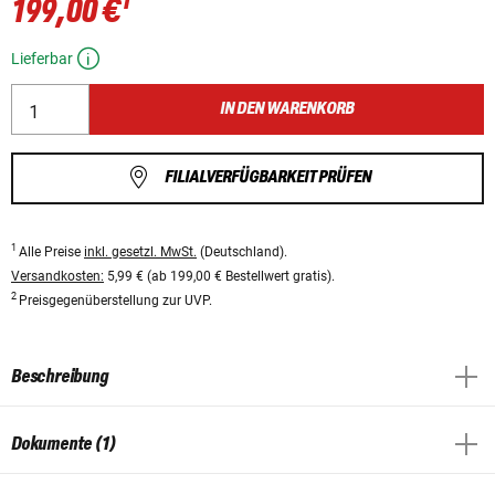
1
199,00 €
Lieferbar
IN DEN WARENKORB
FILIALVERFÜGBARKEIT PRÜFEN
1
Alle Preise
inkl. gesetzl. MwSt.
(Deutschland).
Versandkosten:
5,99 € (ab 199,00 € Bestellwert gratis).
2
Preisgegenüberstellung zur UVP.
Beschreibung
Dokumente (1)