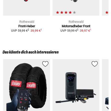
Rothewald
Rothewald
Front-Heber
Motorradheber Front
1
1
2
2
39,99 €
39,97 €
UVP
59,99 €
UVP
59,99 €
Das könnte dich auch interessieren