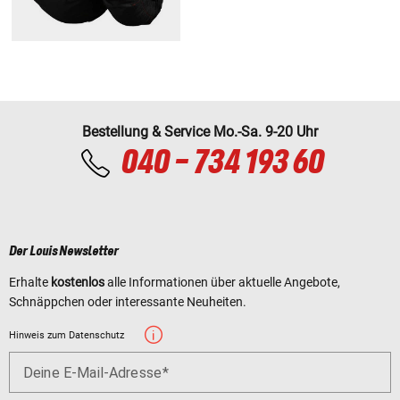
Bestellung & Service Mo.-Sa. 9-20 Uhr
040 - 734 193 60
Der Louis Newsletter
Erhalte
kostenlos
alle Informationen über aktuelle Angebote,
Schnäppchen oder interessante Neuheiten.
Hinweis zum Datenschutz
Deine E-Mail-Adresse