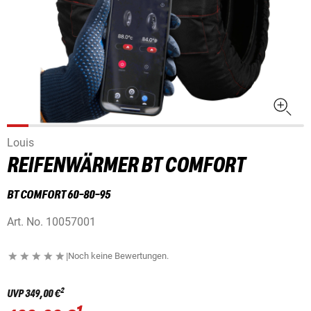
Louis
REIFENWÄRMER BT COMFORT
BT COMFORT 60-80-95
Art. No.
10057001
|
Noch keine Bewertungen.
2
UVP
349,00 €