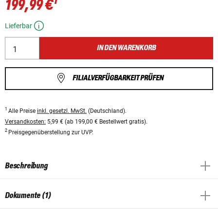
1
199,99 €
Lieferbar
IN DEN WARENKORB
FILIALVERFÜGBARKEIT PRÜFEN
1
Alle Preise
inkl. gesetzl. MwSt.
(Deutschland).
Versandkosten:
5,99 € (ab 199,00 € Bestellwert gratis).
2
Preisgegenüberstellung zur UVP.
Beschreibung
Dokumente (1)